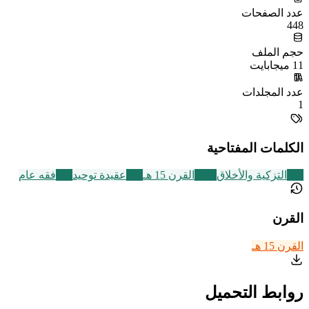
عدد الصفحات
448
حجم الملف
11 ميجابايت
عدد المجلدات
1
الكلمات المفتاحية
457
التزكية والأخلاق
2463
القرن 15 هـ
639
عقيدة توحيد
677
فقه عام
القرن
القرن 15 هـ
روابط التحميل