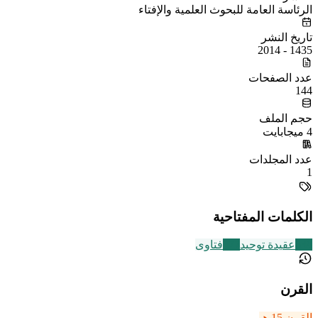
الرئاسة العامة للبحوث العلمية والإفتاء
تاريخ النشر
1435 - 2014
عدد الصفحات
144
حجم الملف
4 ميجابايت
عدد المجلدات
1
الكلمات المفتاحية
639
عقيدة توحيد
177
فتاوى
القرن
القرن 15 هـ