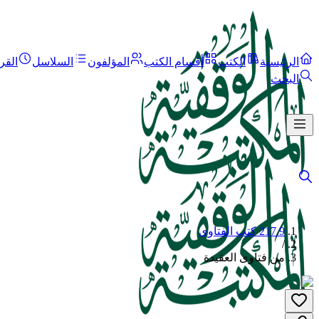
الرئيسية
الكتب
أقسام الكتب
المؤلفون
السلاسل
القر
البحث
217.9 كتب الفتاوى
/
من فتاوى العقيدة