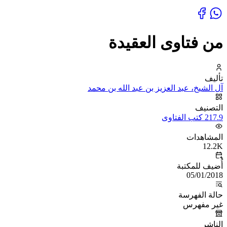
من فتاوى العقيدة
تأليف
آل الشيخ، عبد العزيز بن عبد الله بن محمد
التصنيف
217.9 كتب الفتاوى
المشاهدات
12.2K
أُضيف للمكتبة
05/01/2018
حالة الفهرسة
غير مفهرس
الناشر