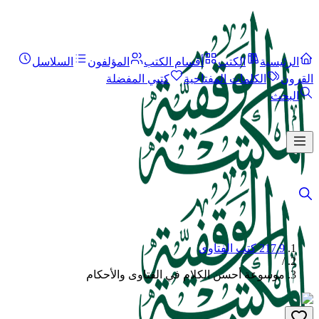
الرئيسية
الكتب
أقسام الكتب
المؤلفون
السلاسل
القرون
الكلمات المفتاحية
كتبي المفضلة
البحث
217.9 كتب الفتاوى
/
موسوعة أحسن الكلام في الفتاوى والأحكام