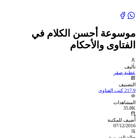
موسوعة أحسن الكلام في
الفتاوى والأحكام
تأليف
عطية صقر
التصنيف
217.9 كتب الفتاوى
المشاهدات
35.8K
أُضيف للمكتبة
07/12/2016
حالة الفهرسة