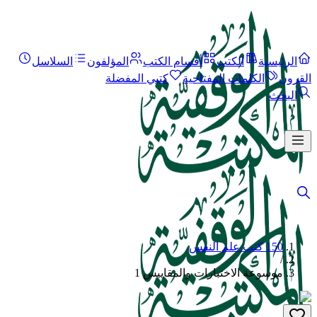
الرئيسية
الكتب
أقسام الكتب
المؤلفون
السلاسل
القرون
الكلمات المفتاحية
كتبي المفضلة
البحث
150 كتب علم النفس
/
موسوعة الاختبارات والمقاييس 1