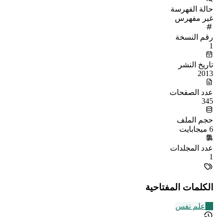
حالة الفهرسة
غير مفهرس
رقم النسخة
1
تاريخ النشر
2013
عدد الصفحات
345
حجم الملف
6 ميجابايت
عدد المجلدات
1
الكلمات المفتاحية
31
علم نفس