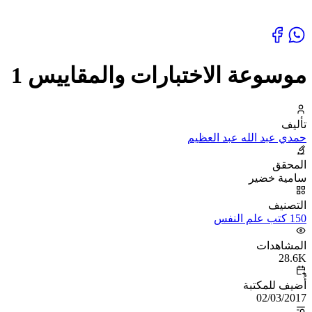
موسوعة الاختبارات والمقاييس 1
تأليف
حمدي عبد الله عبد العظيم
المحقق
سامية خضير
التصنيف
150 كتب علم النفس
المشاهدات
28.6K
أُضيف للمكتبة
02/03/2017