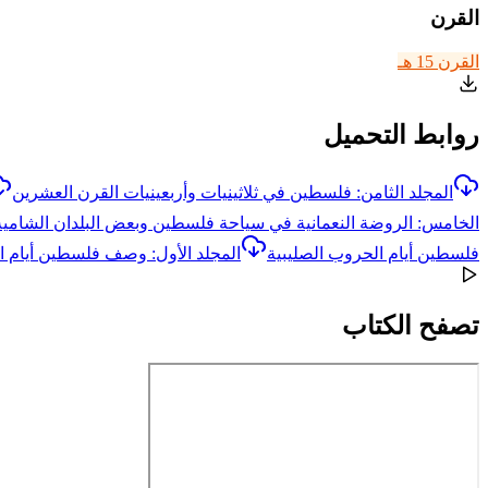
القرن
القرن 15 هـ
روابط التحميل
المجلد الثامن: فلسطين في ثلاثينيات وأربعينيات القرن العشرين
الخامس: الروضة النعمانية في سياحة فلسطين وبعض البلدان الشامية
فلسطين أيام الحروب الصليبية
المجلد الأول: وصف فلسطين أيام ا
تصفح الكتاب