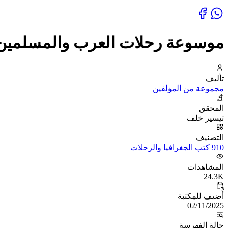
موسوعة رحلات العرب والمسلمين
تأليف
مجموعة من المؤلفين
المحقق
تيسير خلف
التصنيف
910 كتب الجغرافيا والرحلات
المشاهدات
24.3K
أُضيف للمكتبة
02/11/2025
حالة الفهرسة