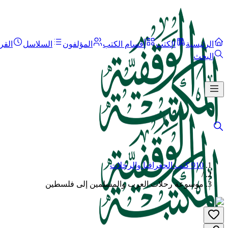
الرئيسية
الكتب
أقسام الكتب
المؤلفون
السلاسل
القر
البحث
910 كتب الجغرافيا والرحلات
/
موسوعة رحلات العرب والمسلمين إلى فلسطين