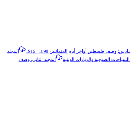
دس: وصف فلسطين أواخر أيام العثمانيين 1898 - 1916
المجلد
 السياحات الصوفية والزيارات الدينية
المجلد الثاني: وصف