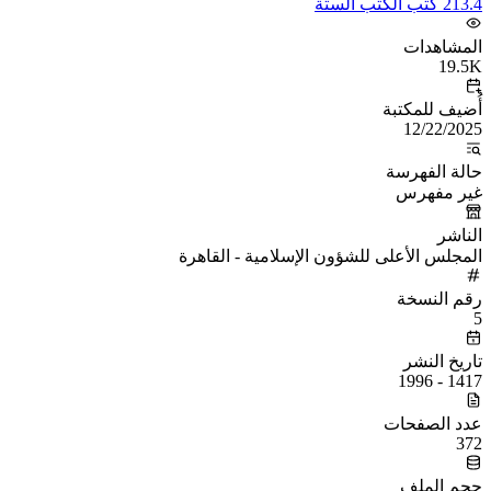
213.4 كتب الكتب الستة
المشاهدات
19.5K
أُضيف للمكتبة
12/22/2025
حالة الفهرسة
غير مفهرس
الناشر
المجلس الأعلى للشؤون الإسلامية - القاهرة
رقم النسخة
5
تاريخ النشر
1417 - 1996
عدد الصفحات
372
حجم الملف