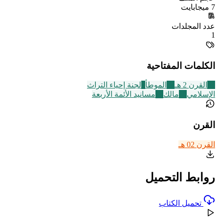
7 ميجابايت
عدد المجلدات
1
الكلمات المفتاحية
61
القرن 2 هـ
14
الموطأ
4
لجنة إحياء التراث
الإسلامي
19
مالك
74
مسانيد الأئمة الأربعة
القرن
القرن 02 هـ
روابط التحميل
تحميل الكتاب