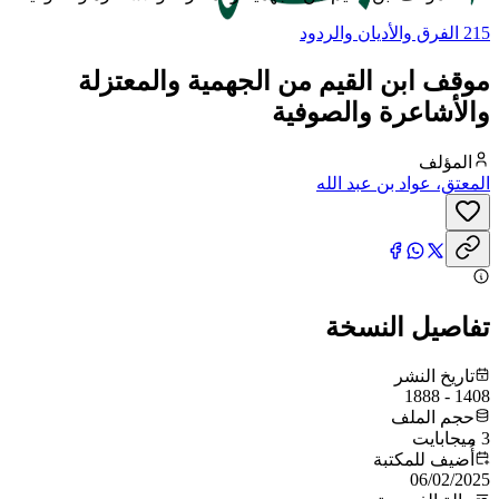
215 الفرق والأديان والردود
موقف ابن القيم من الجهمية والمعتزلة
والأشاعرة والصوفية
المؤلف
المعتق، عواد بن عبد الله
تفاصيل النسخة
تاريخ النشر
1408 - 1888
حجم الملف
3 ميجابايت
أُضيف للمكتبة
06/02/2025