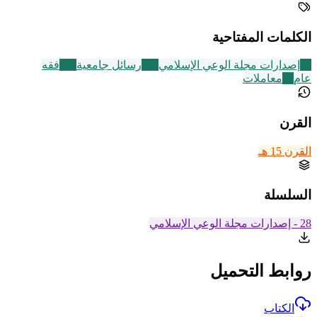
الكلمات المفتاحية
23
إصدارات مجلة الوعي الإسلامي
258
رسائل جامعية
677
فقه
عام
42
معاملات
القرن
القرن 15 هـ
السلسلة
28 - إصدارات مجلة الوعي الإسلامي
روابط التحميل
الكتاب