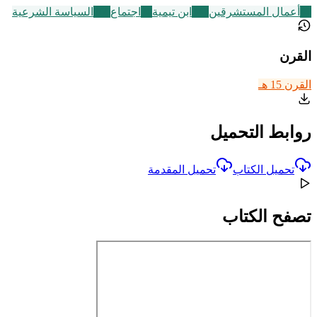
47
أعمال المستشرقين
347
ابن تيمية
30
اجتماع
268
السياسة الشرعية
القرن
القرن 15 هـ
روابط التحميل
تحميل الكتاب
تحميل المقدمة
تصفح الكتاب