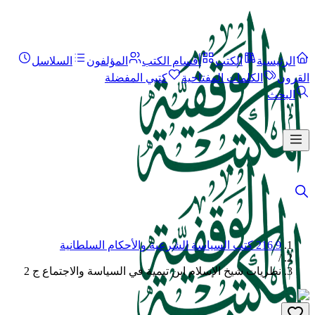
الرئيسية
الكتب
أقسام الكتب
المؤلفون
السلاسل
القرون
الكلمات المفتاحية
كتبي المفضلة
البحث
216.9 كتب السياسة الشرعية والأحكام السلطانية
/
نظريات شيخ الإسلام ابن تيمية في السياسة والاجتماع ج 2