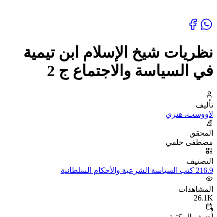
نظريات شيخ الإسلام ابن تيمية
في السياسة والاجتماع ج 2
تأليف
لاووست، هنري
المحقق
مصطفى حلمي
التصنيف
216.9 كتب السياسة الشرعية والأحكام السلطانية
المشاهدات
26.1K
أُضيف للمكتبة