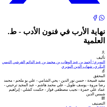
نهاية الأرب في فنون الأدب - ط.
العلمية
تأليف
النويري؛ أحمد بن عبد الوهاب بن محمد بن عبد الدائم القرشي التيمي
البكري، شهاب الدين النويري
المحقق
مفيد قميحة - حسن نور الدين - يحي الشامي - علي بو ملحم - محمد
رضا مروة - يوسف طويل - علي محمد هاشم - عبد المجيد ترحيني -
عماد علي حمزة - نجيب مصطفى فواز - حكمت كشلي - إبراهيم
شمس الدين
التصنيف