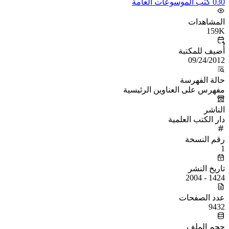
030 كتب الموسوعات العامة
المشاهدات
159K
أُضيف للمكتبة
09/24/2012
حالة الفهرسة
مفهرس على العناوين الرئيسية
الناشر
دار الكتب العلمية
رقم النسخة
1
تاريخ النشر
1424 - 2004
عدد الصفحات
9432
حجم الملف