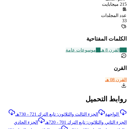
215 ميجابايت
عدد المجلدات
33
الكلمات المفتاحية
721
القرن 8 هـ
22
موسوعات عامة
القرن
القرن 08 هـ
روابط التحميل
الواجهة
الجزء الثالث والثلاثون: تابع الترك 721 - 730هـ
الجزء الثاني والثلاثون: تابع الترك 701 - 720هـ
الجزء الحادي