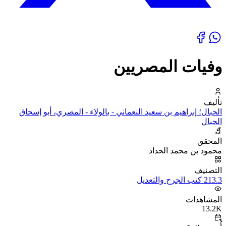
وفيات المصريين
تأليف
الحبال؛ إبراهيم بن سعيد النعماني - بالولاء - المصري، أبو إسحاق
الحبال
المحقق
محمود بن محمد الحداد
التصنيف
213.3 كتب الجرح والتعديل
المشاهدات
13.2K