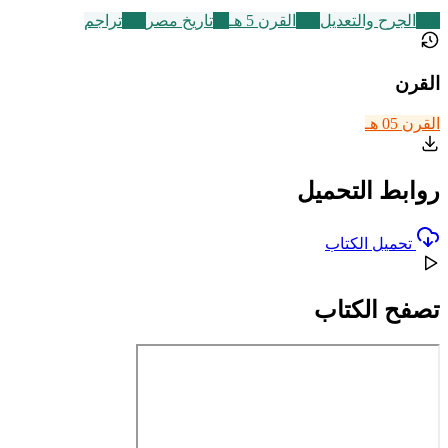
250
الجرح والتعديل
329
القرن 5 هـ
49
تاريخ مصر
773
تراجم
القرن
القرن 05 هـ
روابط التحميل
تحميل الكتاب
تصفح الكتاب