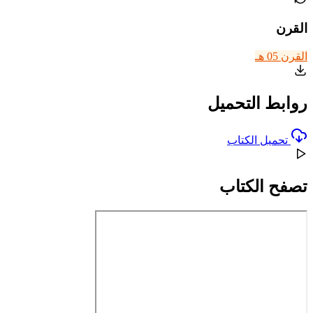
القرن
القرن 05 هـ
روابط التحميل
تحميل الكتاب
تصفح الكتاب