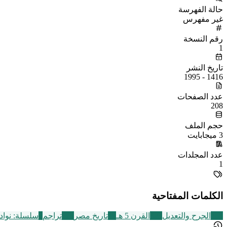
حالة الفهرسة
غير مفهرس
رقم النسخة
1
تاريخ النشر
1416 - 1995
عدد الصفحات
208
حجم الملف
3 ميجابايت
عدد المجلدات
1
الكلمات المفتاحية
250
الجرح والتعديل
329
القرن 5 هـ
49
تاريخ مصر
773
تراجم
7
سلسلة: نواد