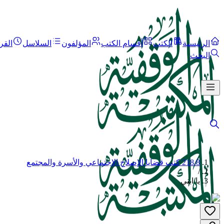
الرئيسية
الكتب
أقسام الكتب
المؤلفون
السلاسل
القر
البحث
218.8 كتب قضايا الإصلاح الإجتماعي والأسرة والمجتمع
/
يا ابني