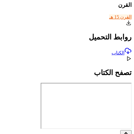
القرن
القرن 15 هـ
روابط التحميل
الكتاب
تصفح الكتاب