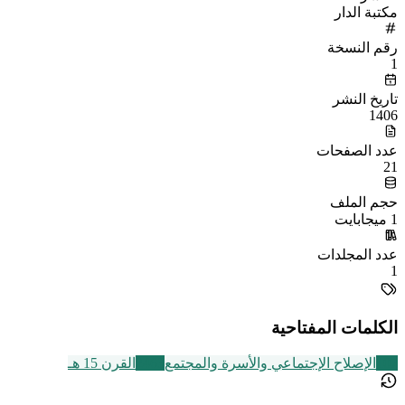
مكتبة الدار
رقم النسخة
1
تاريخ النشر
1406
عدد الصفحات
21
حجم الملف
1 ميجابايت
عدد المجلدات
1
الكلمات المفتاحية
107
الإصلاح الإجتماعي والأسرة والمجتمع
2463
القرن 15 هـ