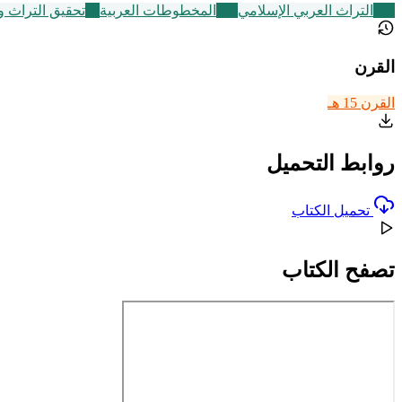
252
التراث العربي الإسلامي
188
المخطوطات العربية
60
تحقيق التراث 
القرن
القرن 15 هـ
روابط التحميل
تحميل الكتاب
تصفح الكتاب