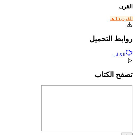
القرن
القرن 15 هـ
روابط التحميل
الكتاب
تصفح الكتاب