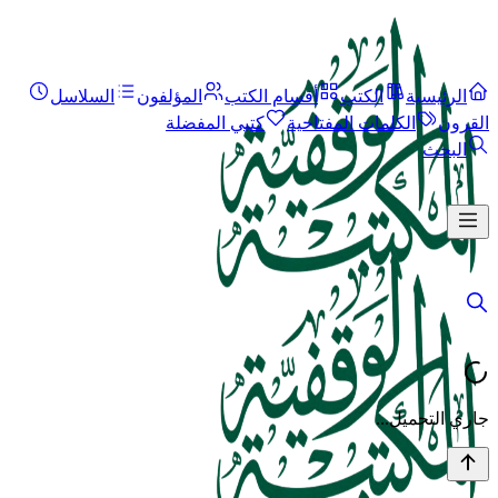
الرئيسية
الكتب
أقسام الكتب
المؤلفون
السلاسل
القرون
الكلمات المفتاحية
كتبي المفضلة
البحث
جاري التحميل...