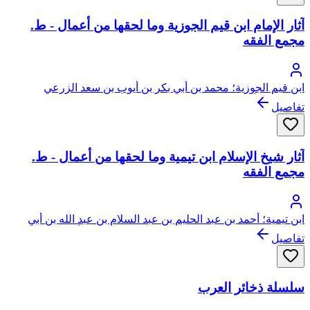
آثار الإمام ابن قيم الجوزية وما لحقها من أعمال - ط.
مجمع الفقه
ابن قيم الجوزية؛ محمد بن أبي بكر بن أيوب بن سعد الزرعي
الدمشقي، أبو عبد الله، شمس الدين
تفاصيل
آثار شيخ الإسلام ابن تيمية وما لحقها من أعمال - ط.
مجمع الفقه
ابن تيمية؛ أحمد بن عبد الحليم بن عبد السلام بن عبد الله بن أبي
القاسم الخضر النميري الحراني الدمشقي الحنبلي، أبو العباس، تقي
تفاصيل
الدين ابن تيمية
سلسلة ذخائر العرب