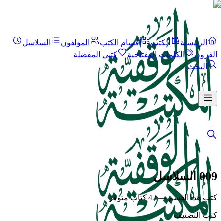
الرئيسية
الكتب
أقسام الكتب
المؤلفون
السلاسل
القرون
الكلمات المفتاحية
كتبي المفضلة
البحث
009 السلاسل
كتب هذا القسم — 42 كتاب متوفر
كتب التصنيف