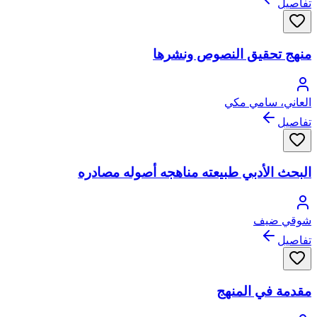
تفاصيل
منهج تحقيق النصوص ونشرها
العاني، سامي مكي
تفاصيل
البحث الأدبي طبيعته مناهجه أصوله مصادره
شوقي ضيف
تفاصيل
مقدمة في المنهج