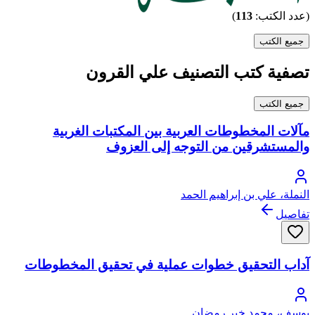
(عدد الكتب:
113
)
جميع الكتب
تصفية كتب التصنيف علي القرون
جميع الكتب
مآلات المخطوطات العربية بين المكتبات الغربية
والمستشرقين من التوجه إلى العزوف
النملة، علي بن إبراهيم الحمد
تفاصيل
آداب التحقيق خطوات عملية في تحقيق المخطوطات
يوسف، محمد خير رمضان