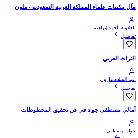
مآل مكتبات علماء المملكة العربية السعودية - ملون
العلاونة، أحمد إبراهيم
تفاصيل
التراث العربي
عبد السلام هارون
تفاصيل
أمالي مصطفى جواد في فن تحقيق المخطوطات
جواد، مصطفى