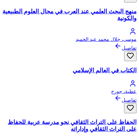
منهج البحث العلمي عند العرب في مجال العلوم الطبيعية
والكونية
موسى، جلال محمد عبد الحميد
تفاصيل
الكتاب في العالم الإسلامي
عطية، جورج
تفاصيل
الحفاظ على التراث الثقافي نحو مدرسة عربية للحفاظ
على التراث الثقافي وإداراته