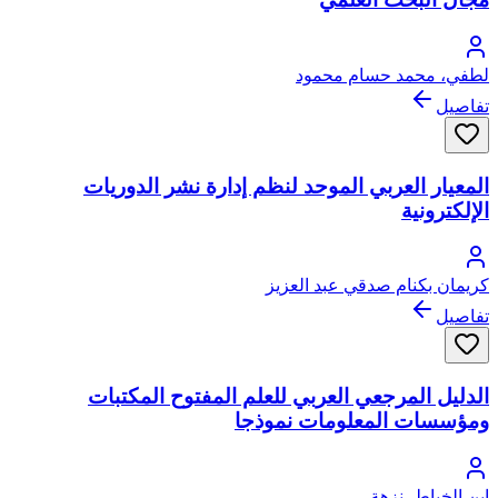
لطفي، محمد حسام محمود
تفاصيل
المعيار العربي الموحد لنظم إدارة نشر الدوريات
الإلكترونية
كريمان بكنام صدقي عبد العزيز
تفاصيل
الدليل المرجعي العربي للعلم المفتوح المكتبات
ومؤسسات المعلومات نموذجا
ابن الخياط، نزهة