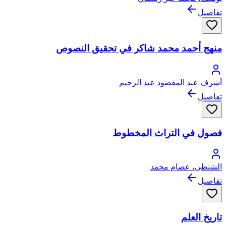
تفاصيل
منهج أحمد محمد شاكر في تحقيق النصوص
أشرف عبد المقصود عبد الرحيم
تفاصيل
فصول في التراث المخطوط
الشنطي، عصام محمد
تفاصيل
تاريخ العلم