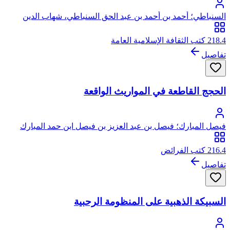
السنباطي؛ أحمد بن أحمد بن عبد الحق السنباطي، شهاب الدين
الشافعي
218.4 كتب الثقافة الإسلامية العامة
تفاصيل
الحجج القاطعة في المواريث الواقعة
فيصل المبارك؛ فيصل بن عبد العزيز بن فيصل ابن حمد المبارك
الحريملي النجدي
216.4 كتب الفرائض
تفاصيل
السبيكة الذهبية على المنظومة الرحبية