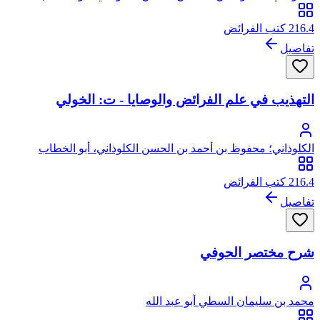
216.4 كتب الفرائض
تفاصيل
التهذيب في علم الفرائض والوصايا - ت: الخولي
الكلوذاني؛ محفوظ بن أحمد بن الحسن الكلوذاني، أبو الخطاب
216.4 كتب الفرائض
تفاصيل
شرح مختصر الحوفي
محمد بن سليمان السطي أبو عبد الله