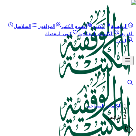
الرئيسية
الكتب
أقسام الكتب
المؤلفون
السلاسل
القرون
الكلمات المفتاحية
كتبي المفضلة
البحث
الكلمات المفتاحية
/
فرائض