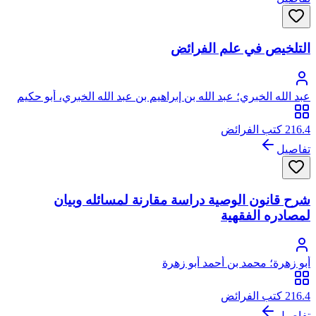
التلخيص في علم الفرائض
عبد الله الخبري؛ عبد الله بن إبراهيم بن عبد الله الخبري، أبو حكيم
216.4 كتب الفرائض
تفاصيل
شرح قانون الوصية دراسة مقارنة لمسائله وبيان
لمصادره الفقهية
أبو زهرة؛ محمد بن أحمد أبو زهرة
216.4 كتب الفرائض
تفاصيل