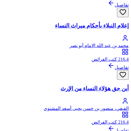
تفاصيل
إعلام النبلاء بأحكام ميراث النساء
محمد بن عبد الله الإمام أبو نصر
216.4 كتب الفرائض
تفاصيل
أين حق هؤلاء النساء من الإرث
الفيفي، منصور بن حسن يحيى أسعد المشنوي
216.4 كتب الفرائض
تفاصيل