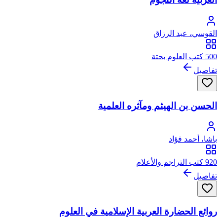
القوسي، عبد الرزاق
500 كتب العلوم بحتة
تفاصيل
الحسن بن الهيثم ومآثره العلمية
باشا، أحمد فؤاد
920 كتب التراجم والأعلام
تفاصيل
روائع الحضارة العربية الإسلامية في العلوم