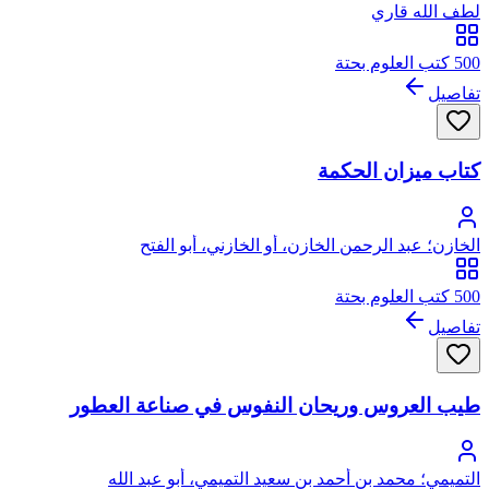
لطف الله قاري
500 كتب العلوم بحتة
تفاصيل
كتاب ميزان الحكمة
الخازن؛ عبد الرحمن الخازن، أو الخازني، أبو الفتح
500 كتب العلوم بحتة
تفاصيل
طيب العروس وريحان النفوس في صناعة العطور
التميمي؛ محمد بن أحمد بن سعيد التميمي، أبو عبد الله