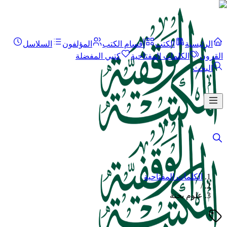
الرئيسية
الكتب
أقسام الكتب
المؤلفون
السلاسل
القرون
الكلمات المفتاحية
كتبي المفضلة
البحث
الكلمات المفتاحية
/
علوم بحتة