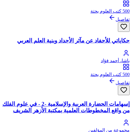
500 كتب العلوم بحتة
تفاصيل
حكاياتي للأحفاد عن مآثر الأجداد وبنية العلم العربي
باشا، أحمد فؤاد
500 كتب العلوم بحتة
تفاصيل
إسهامات الحضارة العربية والإسلامية -2 - في علوم الفلك
من واقع المخطوطات العلمية بمكتبة الأزهر الشريف
مجموعة من المؤلفين