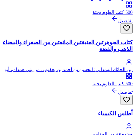
500 كتب العلوم بحتة
تفاصيل
كتاب الجوهرتين العتيقتين المائعتين من الصفراء والبيضاء
الذهب والفضة
ابن الحائك الهمداني؛ الحسن بن أحمد بن يعقوب، من بني همدان، أبو
محمد
500 كتب العلوم بحتة
تفاصيل
أطلس الكيمياء
مجموعة من المؤلفين