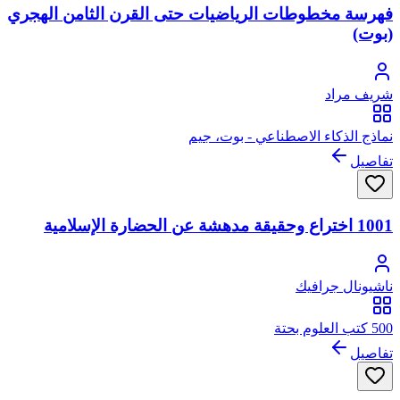
فهرسة مخطوطات الرياضيات حتى القرن الثامن الهجري
(بوت)
شريف مراد
نماذج الذكاء الاصطناعي - بوت، جيم
تفاصيل
1001 اختراع وحقيقة مدهشة عن الحضارة الإسلامية
ناشيونال جرافيك
500 كتب العلوم بحتة
تفاصيل