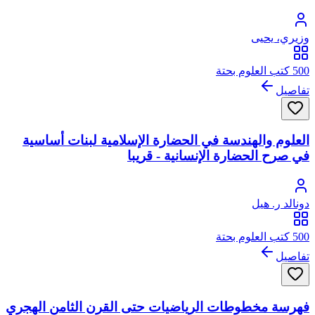
وزيري، يحيى
500 كتب العلوم بحتة
تفاصيل
العلوم والهندسة في الحضارة الإسلامية لبنات أساسية
في صرح الحضارة الإنسانية - قريبا
دونالد ر. هيل
500 كتب العلوم بحتة
تفاصيل
فهرسة مخطوطات الرياضيات حتى القرن الثامن الهجري