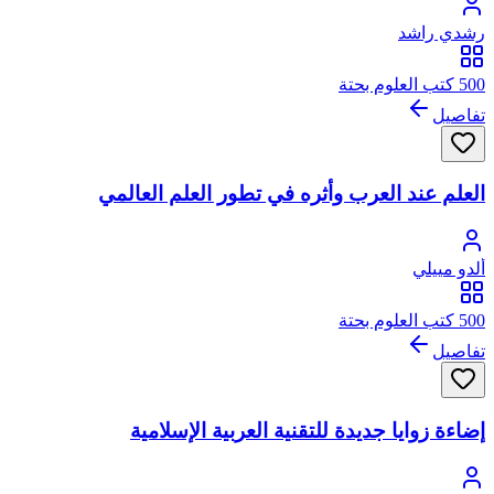
رشدي راشد
500 كتب العلوم بحتة
تفاصيل
العلم عند العرب وأثره في تطور العلم العالمي
ألدو مييلي
500 كتب العلوم بحتة
تفاصيل
إضاءة زوايا جديدة للتقنية العربية الإسلامية