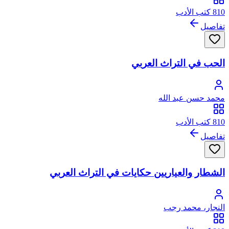
810 كتب الأدب
تفاصيل
الحب في التراث العربي
محمد حسن عبد الله
810 كتب الأدب
تفاصيل
الشطار والعياريين حكايات في التراث العربي
النجار، محمد رجب