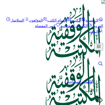
الرئيسية
الكتب
أقسام الكتب
المؤلفون
السلاسل
القرون
الكلمات المفتاحية
كتبي المفضلة
البحث
الكلمات المفتاحية
/
الأدب