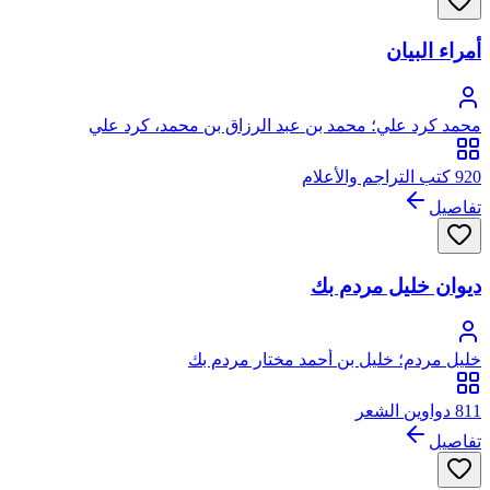
أمراء البيان
محمد كرد علي؛ محمد بن عبد الرزاق بن محمد، كرد علي
920 كتب التراجم والأعلام
تفاصيل
ديوان خليل مردم بك
خليل مردم؛ خليل بن أحمد مختار مردم بك
811 دواوين الشعر
تفاصيل