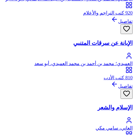
عبد الله
920 كتب التراجم والأعلام
تفاصيل
الإبانة عن سرقات المتنبي
العميدي؛ محمد بن أحمد بن محمد العميدي، أبو سعد
810 كتب الأدب
تفاصيل
الإسلام والشعر
العاني، سامي مكي