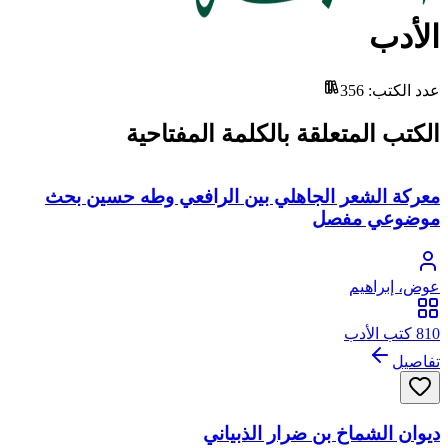
الأدب
عدد الكتب
:
356
الكتب المتعلقة بالكلمة المفتاحية
معركة الشعر الجاهلي بين الرافعي وطه حسين بحث
موضوعي مفصل
عوض، إبراهيم
810 كتب الأدب
تفاصيل
ديوان الشماخ بن ضرار الذبياني