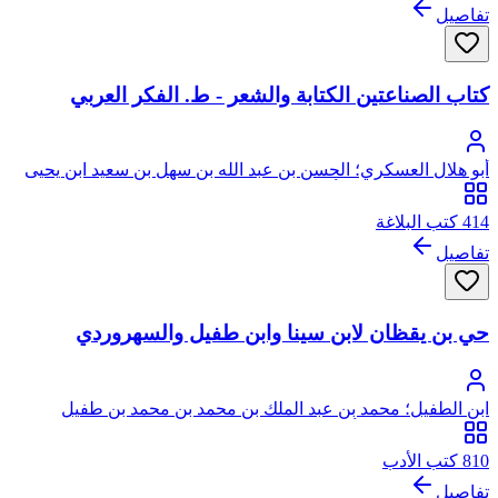
تفاصيل
كتاب الصناعتين الكتابة والشعر - ط. الفكر العربي
أبو هلال العسكري؛ الحسن بن عبد الله بن سهل بن سعيد ابن يحيى
بن مهران العسكري، أبو هلال
414 كتب البلاغة
تفاصيل
حي بن يقظان لابن سينا وابن طفيل والسهروردي
ابن الطفيل؛ محمد بن عبد الملك بن محمد بن محمد بن طفيل
القيسي الأندلسي، أبو بكر
810 كتب الأدب
تفاصيل