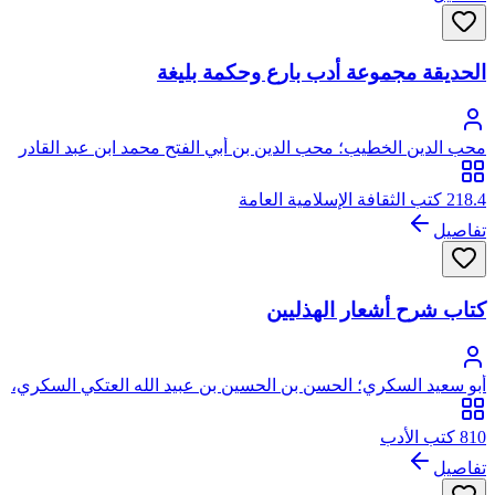
الحديقة مجموعة أدب بارع وحكمة بليغة
محب الدين الخطيب؛ محب الدين بن أبي الفتح محمد ابن عبد القادر
بن صالح الخطيب، يتصل نسبه بعبد القادر الجيلاني الحسني
218.4 كتب الثقافة الإسلامية العامة
تفاصيل
كتاب شرح أشعار الهذليين
أبو سعيد السكري؛ الحسن بن الحسين بن عبيد الله العتكي السكري،
ابو سعيد
810 كتب الأدب
تفاصيل