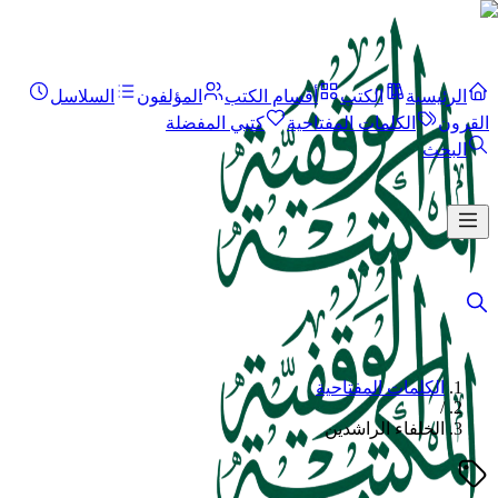
الرئيسية
الكتب
أقسام الكتب
المؤلفون
السلاسل
القرون
الكلمات المفتاحية
كتبي المفضلة
البحث
الكلمات المفتاحية
/
الخلفاء الراشدين