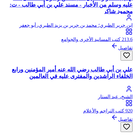
عليه وسلم من الأخبار - مسند علي بن أبي طالب - ت:
محمود شاكر
ابن جرير الطبري؛ محمد بن جرير بن يزيد الطبري، أبو جعفر
213.6 كتب المسانيد الأخرى والجوامع
تفاصيل
علي بن أبي طالب رضي الله عنه أمير المؤمنين ورابع
الخلفاء الراشدين والمفترى عليه في العالمين
الشيخ، عبد الستار
920 كتب التراجم والأعلام
تفاصيل