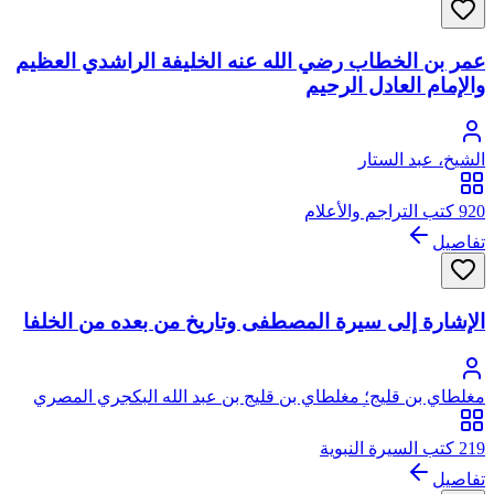
عمر بن الخطاب رضي الله عنه الخليفة الراشدي العظيم
والإمام العادل الرحيم
الشيخ، عبد الستار
920 كتب التراجم والأعلام
تفاصيل
الإشارة إلى سيرة المصطفى وتاريخ من بعده من الخلفا
مغلطاي بن قليج؛ مغلطاي بن قليج بن عبد الله البكجري المصري
الحكري الحنفي، أبو عبد الله، علاء الدين
219 كتب السيرة النبوية
تفاصيل