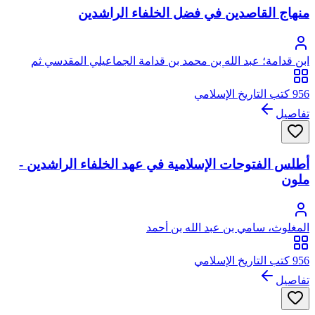
منهاج القاصدين في فضل الخلفاء الراشدين
ابن قدامة؛ عبد الله بن محمد بن قدامة الجماعيلي المقدسي ثم
الدمشقي الحنبلي، أبو محمد، موفق الدين
956 كتب التاريخ الإسلامي
تفاصيل
أطلس الفتوحات الإسلامية في عهد الخلفاء الراشدين -
ملون
المغلوث، سامي بن عبد الله بن أحمد
956 كتب التاريخ الإسلامي
تفاصيل