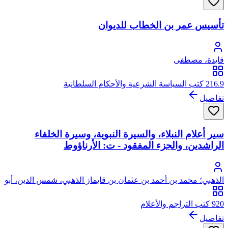
تأسيس عمر بن الخطاب للديوان
فايدة، مصطفى
216.9 كتب السياسة الشرعية والأحكام السلطانية
تفاصيل
سير أعلام النبلاء، والسيرة النبوية، وسيرة الخلفاء
الراشدين، والجزء المفقود - ت: الأرناؤوط
الذهبي؛ محمد بن أحمد بن عثمان بن قايماز الذهبي، شمس الدين، أبو
عبد الله
920 كتب التراجم والأعلام
تفاصيل