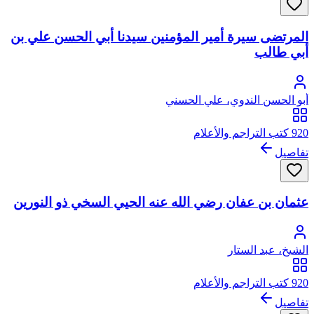
المرتضى سيرة أمير المؤمنين سيدنا أبي الحسن علي بن
أبي طالب
أبو الحسن الندوي، علي الحسني
920 كتب التراجم والأعلام
تفاصيل
عثمان بن عفان رضي الله عنه الحيي السخي ذو النورين
الشيخ، عبد الستار
920 كتب التراجم والأعلام
تفاصيل