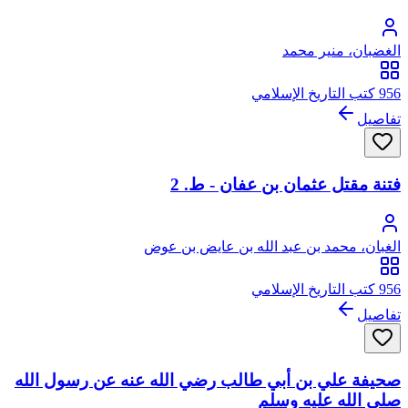
الغضبان، منير محمد
956 كتب التاريخ الإسلامي
تفاصيل
فتنة مقتل عثمان بن عفان - ط. 2
الغبان، محمد بن عبد الله بن عايض بن عوض
956 كتب التاريخ الإسلامي
تفاصيل
صحيفة علي بن أبي طالب رضي الله عنه عن رسول الله
صلى الله عليه وسلم