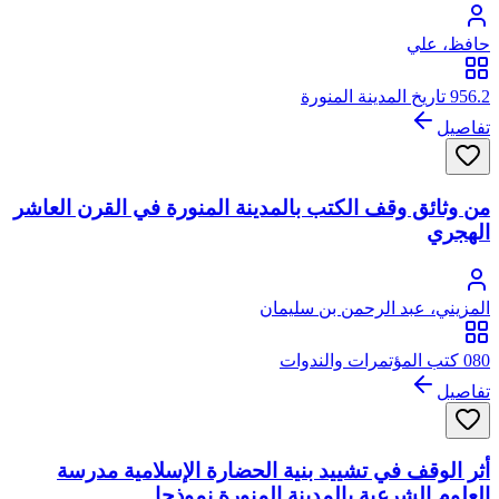
حافظ، علي
956.2 تاريخ المدينة المنورة
تفاصيل
من وثائق وقف الكتب بالمدينة المنورة في القرن العاشر
الهجري
المزيني، عبد الرحمن بن سليمان
080 كتب المؤتمرات والندوات
تفاصيل
أثر الوقف في تشييد بنية الحضارة الإسلامية مدرسة
العلوم الشرعية بالمدينة المنورة نموذجا