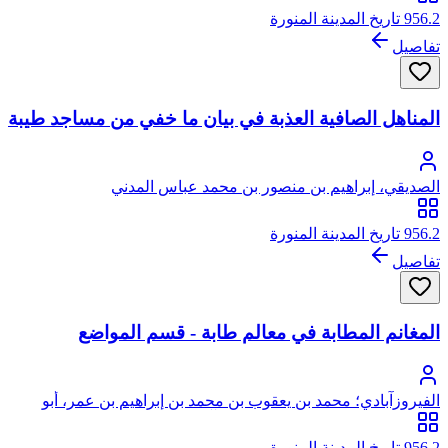
956.2 تاريخ المدينة المنورة
تفاصيل
المناهل الصافية العذبة في بيان ما خفي من مساجد طيبة
الصديقي، إبراهيم بن منصور بن محمد عباس المدني
956.2 تاريخ المدينة المنورة
تفاصيل
المغانم المطابة في معالم طابة - قسم المواضع
الفيروزآبادي؛ محمد بن يعقوب بن محمد بن إبراهيم بن عمر، أبو
طاهر، مجد الدين الشيرازي الفيروزآبادي
956.2 تاريخ المدينة المنورة