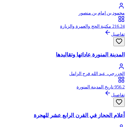
محمود بن إمام بن منصور
216.24 مكتبة الحج والعمرة والزيارة
تفاصيل
المدينة المنورة عاداتها وتقاليدها
الخزرجي، عبد الله فرج الزامل
956.2 تاريخ المدينة المنورة
تفاصيل
أعلام الحجاز في القرن الرابع عشر للهجرة