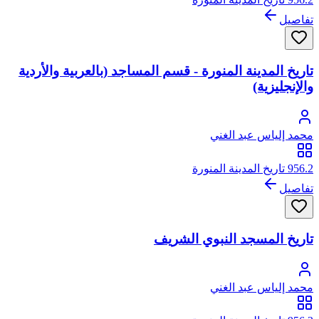
تفاصيل
تاريخ المدينة المنورة - قسم المساجد (بالعربية والأردية
والإنجليزية)
محمد إلياس عبد الغني
956.2 تاريخ المدينة المنورة
تفاصيل
تاريخ المسجد النبوي الشريف
محمد إلياس عبد الغني