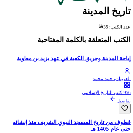
تاريخ المدينة
عدد الكتب
:
35
الكتب المتعلقة بالكلمة المفتاحية
إباحة المدينة وحريق الكعبة في عهد يزيد بن معاوية
العرينان، حمد محمد
956 كتب التاريخ الإسلامي
تفاصيل
قطوف من تاريخ المسجد النبوي الشريف منذ إنشائه
حتى عام 1405 هـ