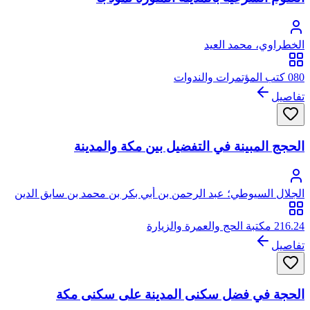
الخطراوي، محمد العيد
080 كتب المؤتمرات والندوات
تفاصيل
الحجج المبينة في التفضيل بين مكة والمدينة
الجلال السيوطي؛ عبد الرحمن بن أبي بكر بن محمد بن سابق الدين
الخضيري السيوطي، جلال الدين
216.24 مكتبة الحج والعمرة والزيارة
تفاصيل
الحجة في فضل سكنى المدينة على سكنى مكة