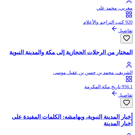
مغربي، محمد علي
920 كتب التراجم والأعلام
تفاصيل
المختار من الرحلات الحجازية إلى مكة والمدينة النبوية
الشريف، محمد بن حسن بن عقيل موسى
956.1 تاريخ مكة المكرمة
تفاصيل
أخبار المدينة النبوية، وبهامشه: الكلمات المفيدة على
أخبار المدينة