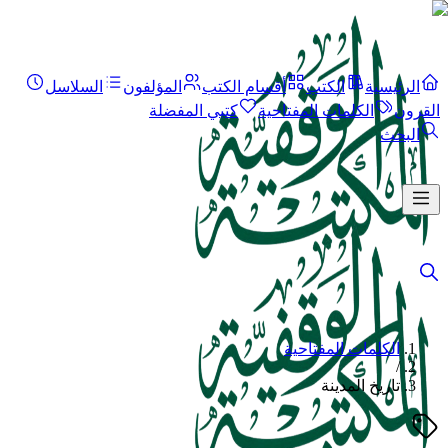
الرئيسية
الكتب
أقسام الكتب
المؤلفون
السلاسل
القرون
الكلمات المفتاحية
كتبي المفضلة
البحث
الكلمات المفتاحية
/
تاريخ المدينة