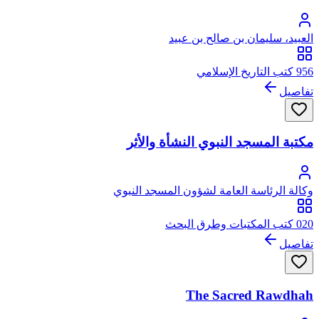
العبيد، سليمان بن صالح بن عبيد
956 كتب التاريخ الإسلامي
تفاصيل
مكتبة المسجد النبوي النشأة والأثر
وكالة الرئاسة العامة لشؤون المسجد النبوي
020 كتب المكتبات وطرق البحث
تفاصيل
The Sacred Rawdhah