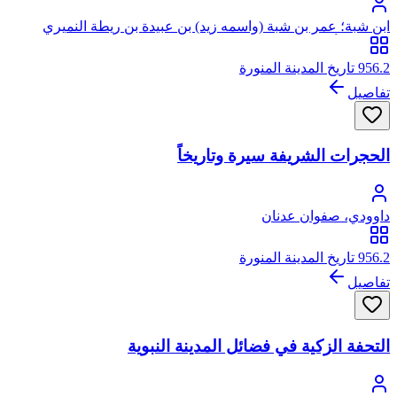
ابن شبة؛ عمر بن شبة (واسمه زيد) بن عبيدة بن ريطة النميري
البصري، أبو زيد
956.2 تاريخ المدينة المنورة
تفاصيل
الحجرات الشريفة سيرة وتاريخاً
داوودي، صفوان عدنان
956.2 تاريخ المدينة المنورة
تفاصيل
التحفة الزكية في فضائل المدينة النبوية