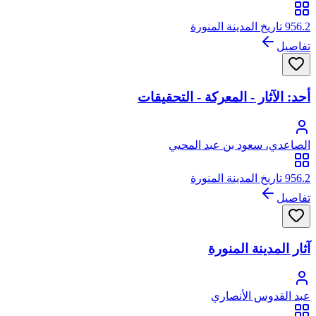
956.2 تاريخ المدينة المنورة
تفاصيل
أحد: الآثار - المعركة - التحقيقات
الصاعدي، سعود بن عبد المحيي
956.2 تاريخ المدينة المنورة
تفاصيل
آثار المدينة المنورة
عبد القدوس الأنصاري