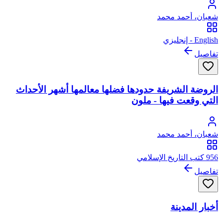
شعبان، أحمد محمد
English - إنجليزي
تفاصيل
الروضة الشريفة حدودها فضلها معالمها أشهر الأحداث
التي وقعت فيها - ملون
شعبان، أحمد محمد
956 كتب التاريخ الإسلامي
تفاصيل
أخبار المدينة