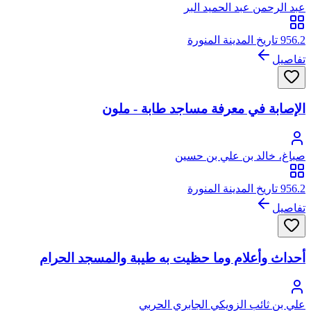
عبد الرحمن عبد الحميد البر
956.2 تاريخ المدينة المنورة
تفاصيل
الإصابة في معرفة مساجد طابة - ملون
صباغ، خالد بن علي بن حسين
956.2 تاريخ المدينة المنورة
تفاصيل
أحداث وأعلام وما حظيت به طيبة والمسجد الحرام
علي بن ثائب الزويكي الجابري الحربي