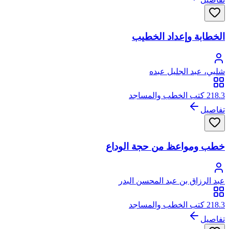
الخطابة وإعداد الخطيب
شلبي، عبد الجليل عبده
218.3 كتب الخطب والمساجد
تفاصيل
خطب ومواعظ من حجة الوداع
عبد الرزاق بن عبد المحسن البدر
218.3 كتب الخطب والمساجد
تفاصيل