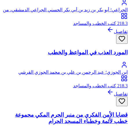
الجراعي؛ أبو بكر بن زيد بن أبي بكر الحسني الجراعي الدمشقي، من
ذرية الشيخ أحمد البدوي
218.3 كتب الخطب والمساجد
تفاصيل
المورد العذب في المواعظ والخطب
ابن الجوزي؛ عبد الرحمن بن علي بن محمد الجوزي القرشي
البغدادي، أبو الفرج
218.3 كتب الخطب والمساجد
تفاصيل
قضايا الأمن الفكري من منبر الحرم المكي مجموعة
خطب لأئمة وخطباء المسجد الحرام