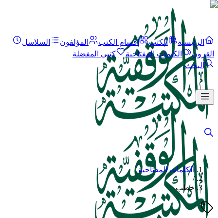
الرئيسية
الكتب
أقسام الكتب
المؤلفون
السلاسل
القرون
الكلمات المفتاحية
كتبي المفضلة
البحث
الكلمات المفتاحية
/
خطب