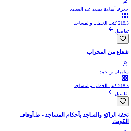
حمزة، أسامة محمد عبد العظيم
218.3 كتب الخطب والمساجد
تفاصيل
شعاع من المحراب
سليمان بن حمد
218.3 كتب الخطب والمساجد
تفاصيل
تحفة الراكع والساجد بأحكام المساجد - ط.أوقاف
الكويت