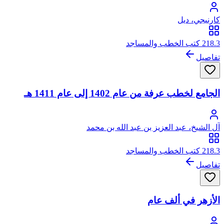
كارنيجي، ديل
218.3 كتب الخطب والمساجد
تفاصيل
الجامع لخطب عرفة من عام 1402 إلى عام 1411 هـ
آل الشيخ، عبد العزيز بن عبد الله بن محمد
218.3 كتب الخطب والمساجد
تفاصيل
الأزهر في ألف عام