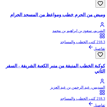
وميض من الحرم خطب ومواعظ من المسجد الحرام
الشريم، سعود بن إبراهيم بن محمد
218.3 كتب الخطب والمساجد
تفاصيل
كوكبة الخطب المنيفة من منبر الكعبة الشريفة - السفر
الثاني
السديس، عبد الرحمن بن عبد العزيز
218.3 كتب الخطب والمساجد
تفاصيل