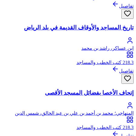
تفاصيل
تاريخ المساجد والأوقاف القديمة في بلد الرياض
ابن عساكر، راشد بن محمد
218.3 كتب الخطب والمساجد
تفاصيل
إتحاف الأخصا بفضائل المسجد الأقصى
المنهاجي؛ محمد بن أحمد بن علي بن عبد الخالق، شمس الدين
السيوطي ثم القاهري الشافعي المنهاجي
218.3 كتب الخطب والمساجد
تفاصيل