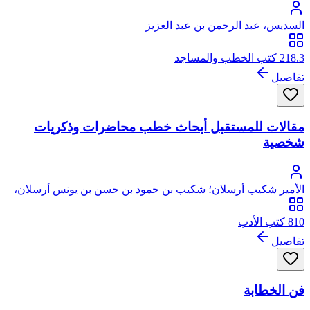
السديس، عبد الرحمن بن عبد العزيز
218.3 كتب الخطب والمساجد
تفاصيل
مقالات للمستقبل أبحاث خطب محاضرات وذكريات
شخصية
الأمير شكيب أرسلان؛ شكيب بن حمود بن حسن بن يونس أرسلان،
من سلالة التنوخيين ملوك الحيرة
810 كتب الأدب
تفاصيل
فن الخطابة