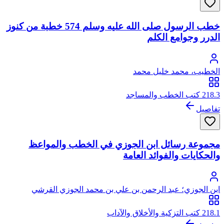
خطب الرسول صلى الله عليه وسلم 574 خطبة من كنوز
الدرر وجوامع الكلم
الخطيب، محمد خليل محمد
218.3 كتب الخطب والمساجد
تفاصيل
مجموعة رسائل ابن الجوزي في الخطب والمواعظ
والحكايات والفوائد العامة
ابن الجوزي؛ عبد الرحمن بن علي بن محمد الجوزي القرشي
البغدادي، أبو الفرج
218.1 كتب التزكية والأخلاق والآداب