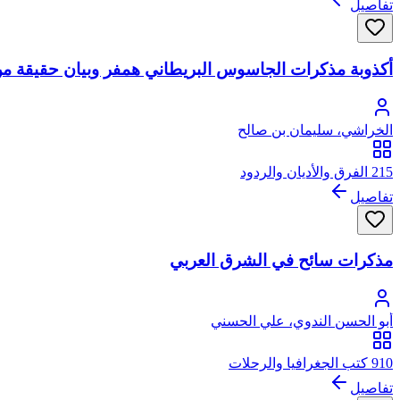
تفاصيل
أكذوبة مذكرات الجاسوس البريطاني همفر وبيان حقيقة من 
الخراشي، سليمان بن صالح
215 الفرق والأديان والردود
تفاصيل
مذكرات سائح في الشرق العربي
أبو الحسن الندوي، علي الحسني
910 كتب الجغرافيا والرحلات
تفاصيل