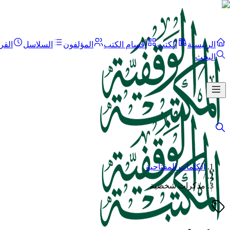
الرئيسية
الكتب
أقسام الكتب
المؤلفون
السلاسل
القر
البحث
الكلمات المفتاحية
/
مذكرات شخصية