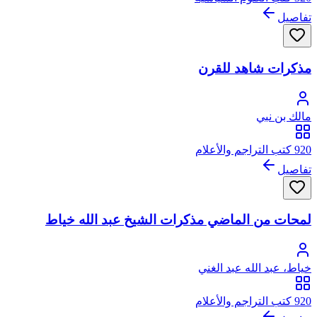
تفاصيل
مذكرات شاهد للقرن
مالك بن نبي
920 كتب التراجم والأعلام
تفاصيل
لمحات من الماضي مذكرات الشيخ عبد الله خياط
خياط، عبد الله عبد الغني
920 كتب التراجم والأعلام