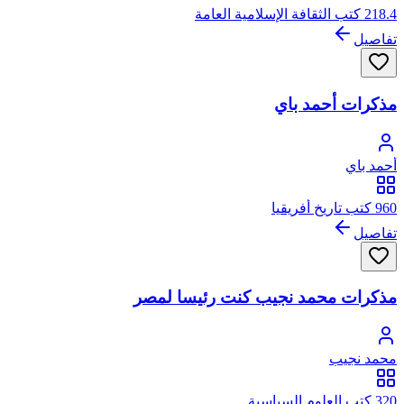
218.4 كتب الثقافة الإسلامية العامة
تفاصيل
مذكرات أحمد باي
أحمد باي
960 كتب تاريخ أفريقيا
تفاصيل
مذكرات محمد نجيب كنت رئيسا لمصر
محمد نجيب
320 كتب العلوم السياسية