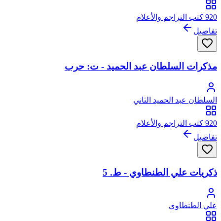
920 كتب التراجم والأعلام
تفاصيل
مذكرات السلطان عبد الحميد - ت: حرب
السلطان عبد الحميد الثاني
920 كتب التراجم والأعلام
تفاصيل
ذكريات علي الطنطاوي - ط. 5
علي الطنطاوي