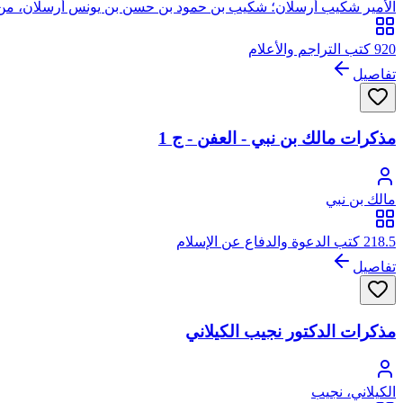
الأمير شكيب أرسلان؛ شكيب بن حمود بن حسن بن يونس أرسلان، من س
920 كتب التراجم والأعلام
تفاصيل
مذكرات مالك بن نبي - العفن - ج 1
مالك بن نبي
218.5 كتب الدعوة والدفاع عن الإسلام
تفاصيل
مذكرات الدكتور نجيب الكيلاني
الكيلاني، نجيب