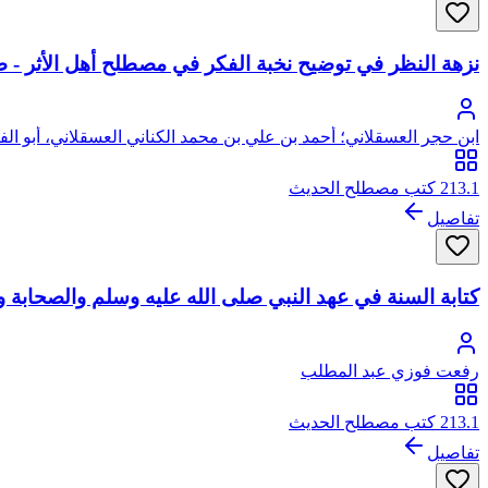
نزهة النظر في توضيح نخبة الفكر في مصطلح أهل الأثر - 
ابن حجر العسقلاني؛ أحمد بن علي بن محمد الكناني العسقلاني، أبو ال
213.1 كتب مصطلح الحديث
تفاصيل
كتابة السنة في عهد النبي صلى الله عليه وسلم والصحابة و
رفعت فوزي عبد المطلب
213.1 كتب مصطلح الحديث
تفاصيل