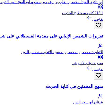
ابن دقيق العيد؛ محمد بن علي بن وهب بن مطيع، أبو الفتح، تقي الدين 
213.1 كتب مصطلح الحديث
تفاصيل
تقريرات الشمس الإنبابي على مقدمة القسطلاني على شر
الأنبابي؛ محمد بن محمد بن حسين الأنبابي، شمس الدين
صدر حديثاً بالأسواق..
تفاصيل
منهج المحدثين في كتابة الحديث
عدنان أبو سعد الدين