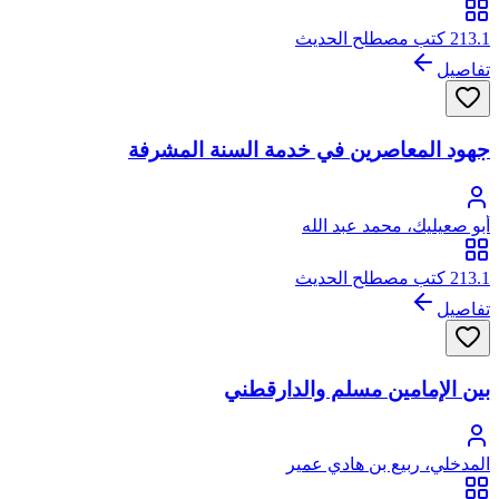
213.1 كتب مصطلح الحديث
تفاصيل
جهود المعاصرين في خدمة السنة المشرفة
أبو صعيليك، محمد عبد الله
213.1 كتب مصطلح الحديث
تفاصيل
بين الإمامين مسلم والدارقطني
المدخلي، ربيع بن هادي عمير