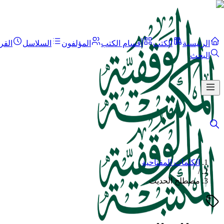
الرئيسية
الكتب
أقسام الكتب
المؤلفون
السلاسل
القر
البحث
الكلمات المفتاحية
/
مصطلح الحديث