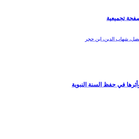
صفحة تجميعية
فضل، شهاب الدين، ابن حجر
أثرها في حفظ السنة النبوية