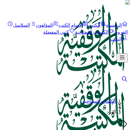
الرئيسية
الكتب
أقسام الكتب
المؤلفون
السلاسل
القرون
الكلمات المفتاحية
كتبي المفضلة
البحث
الكلمات المفتاحية
/
ألورد