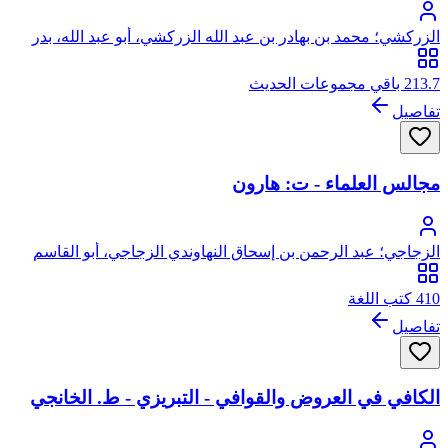
الزركشي؛ محمد بن بهادر بن عبد الله الزركشي، أبو عبد الله، بدر
الدين
213.7 باقي مجموعات الحديث
تفاصيل
مجالس العلماء - ت: هارون
الزجاجي؛ عبد الرحمن بن إسحاق النهاوندي الزجاجي، أبو القاسم
410 كتب اللغة
تفاصيل
الكافي في العروض والقوافي - التبريزي - ط. الخانجي