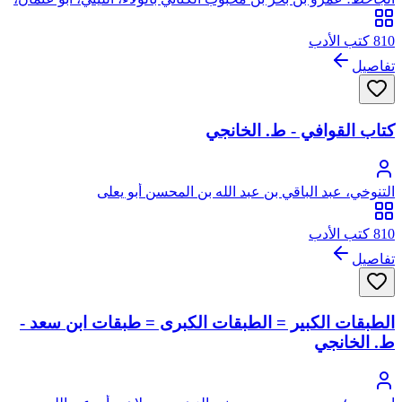
الشهير بالجاحظ
810 كتب الأدب
تفاصيل
كتاب القوافي - ط. الخانجي
التنوخي، عبد الباقي بن عبد الله بن المحسن أبو يعلى
810 كتب الأدب
تفاصيل
الطبقات الكبير = الطبقات الكبرى = طبقات ابن سعد -
ط. الخانجي