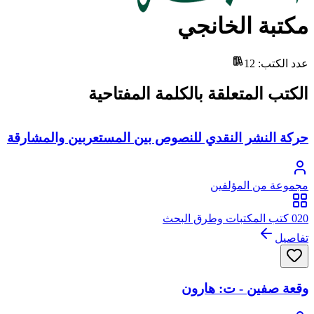
مكتبة الخانجي
عدد الكتب
:
12
الكتب المتعلقة بالكلمة المفتاحية
حركة النشر النقدي للنصوص بين المستعربين والمشارقة
مجموعة من المؤلفين
020 كتب المكتبات وطرق البحث
تفاصيل
وقعة صفين - ت: هارون