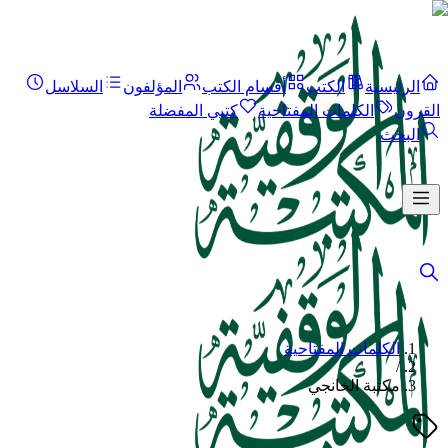
الرئيسية
الكتب
أقسام الكتب
المؤلفون
السلاسل
القرون
الكلمات المفتاحية
كتبي المفضلة
البحث
الكلمات المفتاحية
/
مكتبة الخانجي