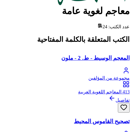
معاجم لغوية عامة
عدد الكتب
:
24
الكتب المتعلقة بالكلمة المفتاحية
المعجم الوسيط - ط. 2 - ملون
مجموعة من المؤلفين
413 المعاجم اللغوية العربية
تفاصيل
تصحيح القاموس المحيط