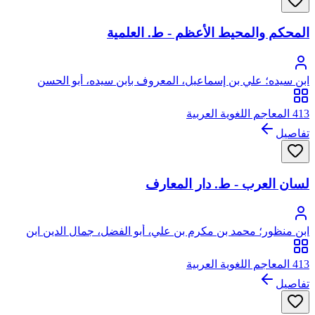
المحكم والمحيط الأعظم - ط. العلمية
ابن سيده؛ علي بن إسماعيل، المعروف بابن سيده، أبو الحسن
413 المعاجم اللغوية العربية
تفاصيل
لسان العرب - ط. دار المعارف
ابن منظور؛ محمد بن مكرم بن علي، أبو الفضل، جمال الدين ابن
منظور الأنصاري الرويفعي الإفريقي، صاحب (لسان العرب)
413 المعاجم اللغوية العربية
تفاصيل