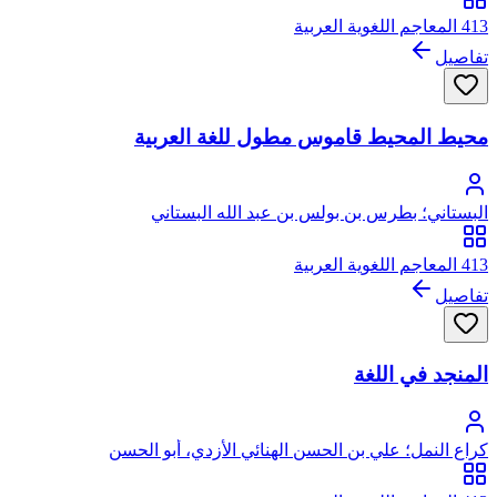
413 المعاجم اللغوية العربية
تفاصيل
محيط المحيط قاموس مطول للغة العربية
البستاني؛ بطرس بن بولس بن عبد الله البستاني
413 المعاجم اللغوية العربية
تفاصيل
المنجد في اللغة
كراع النمل؛ علي بن الحسن الهنائي الأزدي، أبو الحسن