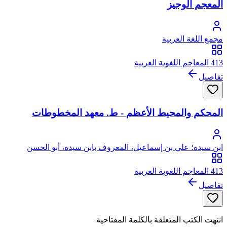
المعجم الوجيز
مجمع اللغة العربية
413 المعاجم اللغوية العربية
تفاصيل
المحكم والمحيط الأعظم - ط. معهد المخطوطات
ابن سيده؛ علي بن إسماعيل، المعروف بابن سيده، أبو الحسن
413 المعاجم اللغوية العربية
تفاصيل
انتهت الكتب المتعلقة بالكلمة المفتاحية