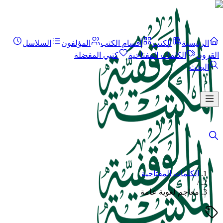
الرئيسية
الكتب
أقسام الكتب
المؤلفون
السلاسل
القرون
الكلمات المفتاحية
كتبي المفضلة
البحث
الكلمات المفتاحية
/
معاجم لغوية عامة