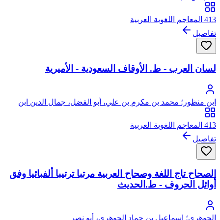
413 المعاجم اللغوية العربية
تفاصيل
لسان العرب - ط. الأوقاف السعودية - الأميرية
ابن منظور؛ محمد بن مكرم بن علي، أبو الفضل، جمال الدين ابن
منظور الأنصاري الرويفعي الإفريقي، صاحب (لسان العرب)
413 المعاجم اللغوية العربية
تفاصيل
الصحاح تاج اللغة وصحاح العربية مرتبا ترتيبا ألفبائيا وفق
أوائل الحروف - ط.الحديث
الجوهري؛ إسماعيل بن حماد الجوهري، أبو نصر