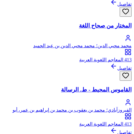
تفاصيل
المختار من صحاح اللغة
محمد محيي الدين؛ محمد محيي الدين بن عبد الحميد
413 المعاجم اللغوية العربية
تفاصيل
القاموس المحيط - ط. الرسالة
الفيروزآبادي؛ محمد بن يعقوب بن محمد بن إبراهيم بن عمر، أبو
طاهر، مجد الدين الشيرازي الفيروزآبادي
413 المعاجم اللغوية العربية
تفاصيل