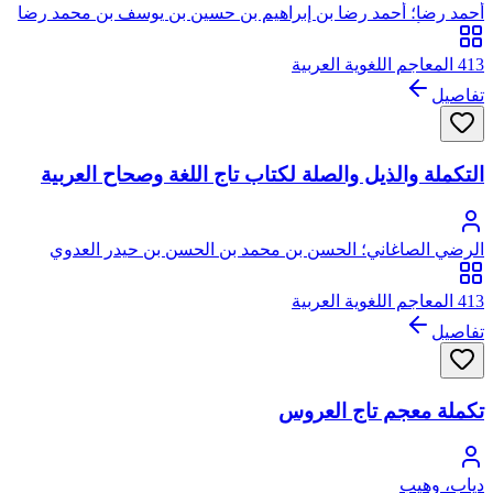
أحمد رضا؛ أحمد رضا بن إبراهيم بن حسين بن يوسف بن محمد رضا
العاملي، أبو العلاء، بهاء الدين
413 المعاجم اللغوية العربية
تفاصيل
التكملة والذيل والصلة لكتاب تاج اللغة وصحاح العربية
الرضي الصاغاني؛ الحسن بن محمد بن الحسن بن حيدر العدوي
العمري الصاغاني
413 المعاجم اللغوية العربية
تفاصيل
تكملة معجم تاج العروس
دياب، وهيب