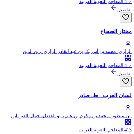
413 المعاجم اللغوية العربية
تفاصيل
مختار الصحاح
الرازي؛ محمد بن أبي بكر بن عبد القادر الرازي، زين الدين
413 المعاجم اللغوية العربية
تفاصيل
لسان العرب - ط. صادر
ابن منظور؛ محمد بن مكرم بن علي، أبو الفضل، جمال الدين ابن
منظور الأنصاري الرويفعي الإفريقي، صاحب (لسان العرب)
413 المعاجم اللغوية العربية