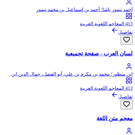
أحمد تيمور باشا؛ أحمد بن إسماعيل بن محمد تيمور
413 المعاجم اللغوية العربية
تفاصيل
لسان العرب - صفحة تجميعية
ابن منظور؛ محمد بن مكرم بن علي، أبو الفضل، جمال الدين ابن
منظور الأنصاري الرويفعي الإفريقي، صاحب (لسان العرب)
413 المعاجم اللغوية العربية
تفاصيل
معجم متن اللغة