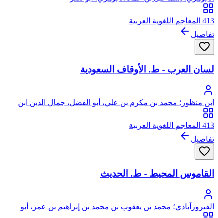
413 المعاجم اللغوية العربية
تفاصيل
لسان العرب - ط. الأوقاف السعودية
ابن منظور؛ محمد بن مكرم بن علي، أبو الفضل، جمال الدين ابن
منظور الأنصاري الرويفعي الإفريقي، صاحب (لسان العرب)
413 المعاجم اللغوية العربية
تفاصيل
القاموس المحيط - ط. الحديث
الفيروزآبادي؛ محمد بن يعقوب بن محمد بن إبراهيم بن عمر، أبو
طاهر، مجد الدين الشيرازي الفيروزآبادي