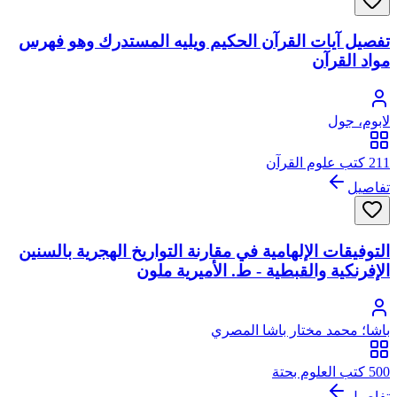
تفصيل آيات القرآن الحكيم ويليه المستدرك وهو فهرس
مواد القرآن
لابوم، جول
211 كتب علوم القرآن
تفاصيل
التوفيقات الإلهامية في مقارنة التواريخ الهجرية بالسنين
الإفرنكية والقبطية - ط. الأميرية ملون
باشا؛ محمد مختار باشا المصري
500 كتب العلوم بحتة
تفاصيل