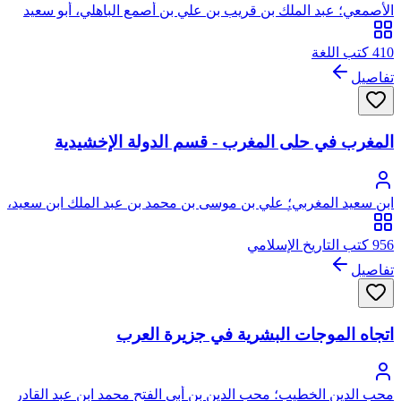
الأصمعي؛ عبد الملك بن قريب بن علي بن أصمع الباهلي، أبو سعيد
الأصمعي
410 كتب اللغة
تفاصيل
المغرب في حلى المغرب - قسم الدولة الإخشيدية
ابن سعيد المغربي؛ علي بن موسى بن محمد بن عبد الملك ابن سعيد،
العنسي المدلجي، أبو الحسن، نور الدين، من ذرية عمار بن ياسر
956 كتب التاريخ الإسلامي
تفاصيل
اتجاه الموجات البشرية في جزيرة العرب
محب الدين الخطيب؛ محب الدين بن أبي الفتح محمد ابن عبد القادر