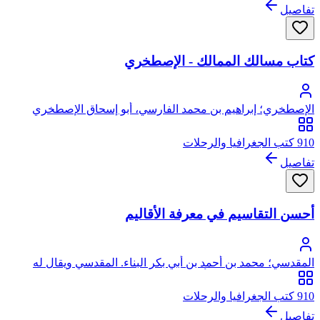
تفاصيل
كتاب مسالك الممالك - الإصطخري
الإصطخري؛ إبراهيم بن محمد الفارسي، أبو إسحاق الإصطخري
ويقال له الكرخي
910 كتب الجغرافيا والرحلات
تفاصيل
أحسن التقاسيم في معرفة الأقاليم
المقدسي؛ محمد بن أحمد بن أبي بكر البناء. المقدسي ويقال له
البشاري، شمس الدين، أبو عبد الله
910 كتب الجغرافيا والرحلات
تفاصيل