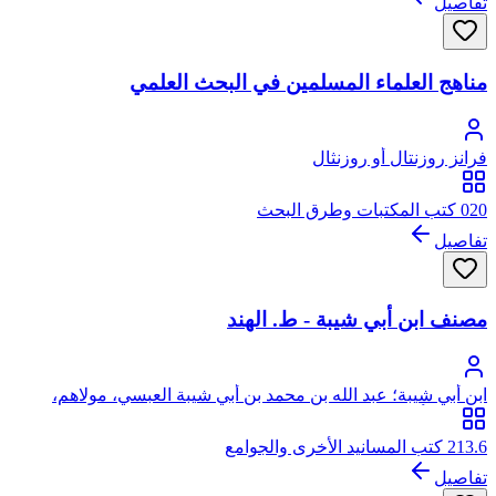
تفاصيل
مناهج العلماء المسلمين في البحث العلمي
فرانز روزنتال أو روزنثال
020 كتب المكتبات وطرق البحث
تفاصيل
مصنف ابن أبي شيبة - ط. الهند
ابن أبي شيبة؛ عبد الله بن محمد بن أبي شيبة العبسي، مولاهم،
الكوفي، أبو بكر
213.6 كتب المسانيد الأخرى والجوامع
تفاصيل