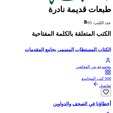
طبعات قديمة نادرة
عدد الكتب
:
95
الكتب المتعلقة بالكلمة المفتاحية
الكتاب المستطاب المسمى بجامع المقدمات
مجموعة من المؤلفين
008 كتب المجاميع
تفاصيل
أخطاؤنا في الصحف والدواوين