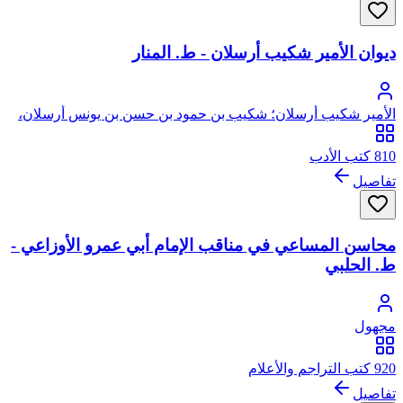
ديوان الأمير شكيب أرسلان - ط. المنار
الأمير شكيب أرسلان؛ شكيب بن حمود بن حسن بن يونس أرسلان،
من سلالة التنوخيين ملوك الحيرة
810 كتب الأدب
تفاصيل
محاسن المساعي في مناقب الإمام أبي عمرو الأوزاعي -
ط. الحلبي
مجهول
920 كتب التراجم والأعلام
تفاصيل