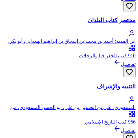
مختصر كتاب البلدان
ابن الفقيه؛ أحمد بن محمد بن إسحاق بن إبراهيم الهمذاني، أبو بكر،
ابن الفقيه
910 كتب الجغرافيا والرحلات
تفاصيل
التنبيه والإشراف
المسعودي؛ علي بن الحسين بن علي، أبو الحسن المسعودي، من
ذرية عبد الله بن مسعود
956 كتب التاريخ الإسلامي
تفاصيل