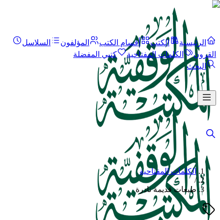
الرئيسية
الكتب
أقسام الكتب
المؤلفون
السلاسل
القرون
الكلمات المفتاحية
كتبي المفضلة
البحث
الكلمات المفتاحية
/
طبعات قديمة نادرة