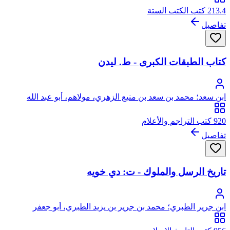
213.4 كتب الكتب الستة
تفاصيل
كتاب الطبقات الكبرى - ط. ليدن
ابن سعد؛ محمد بن سعد بن منيع الزهري، مولاهم، أبو عبد الله
920 كتب التراجم والأعلام
تفاصيل
تاريخ الرسل والملوك - ت: دي خويه
ابن جرير الطبري؛ محمد بن جرير بن يزيد الطبري، أبو جعفر