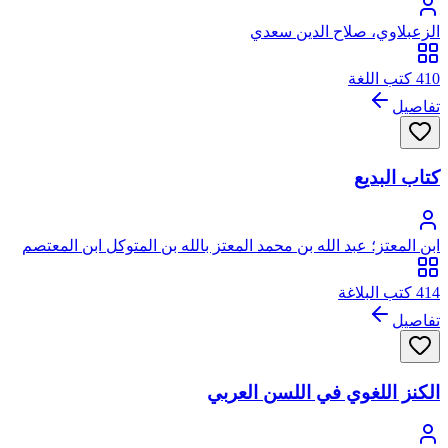
الزعبلاوي، صلاح الدين سعدي
410 كتب اللغة
تفاصيل
كتاب البديع
ابن المعتز؛ عبد الله بن محمد المعتز بالله بن المتوكل ابن المعتصم
ابن الرشيد العباسي، أبو العباس
414 كتب البلاغة
تفاصيل
الكنز اللغوي في اللسن العربي