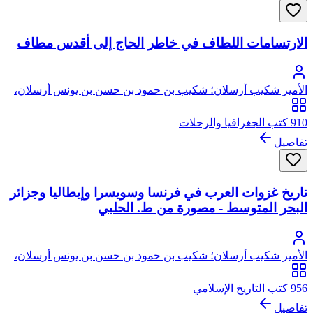
الارتسامات اللطاف في خاطر الحاج إلى أقدس مطاف
الأمير شكيب أرسلان؛ شكيب بن حمود بن حسن بن يونس أرسلان،
من سلالة التنوخيين ملوك الحيرة
910 كتب الجغرافيا والرحلات
تفاصيل
تاريخ غزوات العرب في فرنسا وسويسرا وإيطاليا وجزائر
البحر المتوسط - مصورة من ط. الحلبي
الأمير شكيب أرسلان؛ شكيب بن حمود بن حسن بن يونس أرسلان،
من سلالة التنوخيين ملوك الحيرة
956 كتب التاريخ الإسلامي
تفاصيل