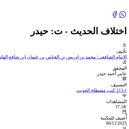
اختلاف الحديث - ت: حيدر
تأليف
الإمام الشافعي؛ محمد بن إدريس بن العباس بن عثمان ابن شافع الهاش
المحقق
عامر أحمد حيدر
التصنيف
213.1 كتب مصطلح الحديث
المشاهدات
17.1K
أُضيف للمكتبة
06/11/2025