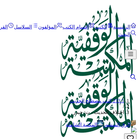
الرئيسية
الكتب
أقسام الكتب
المؤلفون
السلاسل
القر
البحث
213.1 كتب مصطلح الحديث
/
اختلاف الحديث - ت: حيدر
الرق المنشور
المكتبة الشاملة