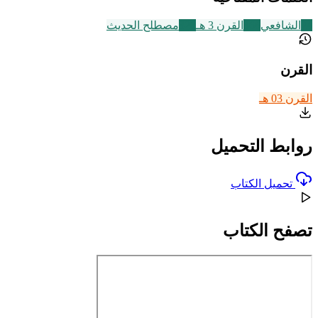
24
الشافعي
366
القرن 3 هـ
321
مصطلح الحديث
القرن
القرن 03 هـ
روابط التحميل
تحميل الكتاب
تصفح الكتاب