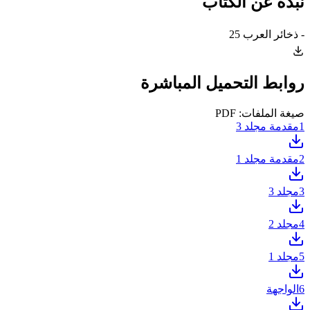
نبذة عن الكتاب
- ذخائر العرب 25
روابط التحميل المباشرة
صيغة الملفات: PDF
1
مقدمة مجلد 3
2
مقدمة مجلد 1
3
مجلد 3
4
مجلد 2
5
مجلد 1
6
الواجهة