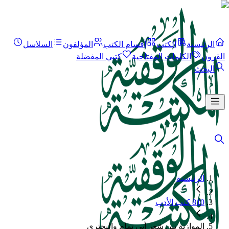
الرئيسية
الكتب
أقسام الكتب
المؤلفون
السلاسل
القرون
الكلمات المفتاحية
كتبي المفضلة
البحث
الرئيسية
810 كتب الأدب
الموازنة بين شعر أبي تمام والبحتري