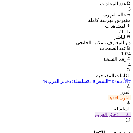
عدد المجلدات
3
حالة الفهرسة
مفهرس فهرسة كاملة
المشاهدات
71.1K
الناشر
دار المعارف - مكتبة الخانجي
عدد الصفحات
1974
رقم النسخة
4
الكلمات المفتاحية
#
الأدب
356
#
الشعر
230
#
سلسلة: ذخائر العرب
49
القرن
القرن 04 هـ
السلسلة
25
—
ذخائر العرب