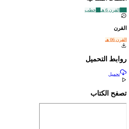
325
القرن 6 هـ
55
خطب
القرن
القرن 06 هـ
روابط التحميل
تحميل
تصفح الكتاب