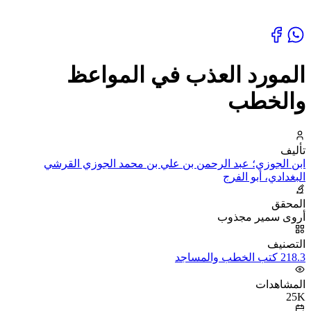
المورد العذب في المواعظ
والخطب
تأليف
ابن الجوزي؛ عبد الرحمن بن علي بن محمد الجوزي القرشي
البغدادي، أبو الفرج
المحقق
أروى سمير مجذوب
التصنيف
218.3 كتب الخطب والمساجد
المشاهدات
25K