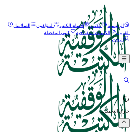
الرئيسية
الكتب
أقسام الكتب
المؤلفون
السلاسل
القرون
الكلمات المفتاحية
كتبي المفضلة
البحث
جاري التحميل...