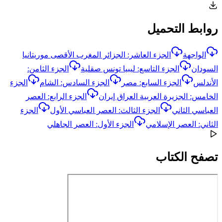
روابط التحميل
الواجهة
الجزء العاشر: الجزائر المغرب الأقصى موريتانيا
السودان
الجزء التاسع: ليبيا تونس صقلية
الجزء الثامن:
الأندلس
الجزء السابع: مصر
الجزء السادس: الشام
الجزء
الخامس: الجزيرة العربية العراق إيران
الجزء الرابع: العصر
العباسي الثاني
الجزء الثالث: العصر العباسي الأول
الجزء
الثاني: العصر الإسلامي
الجزء الأول: العصر الجاهلي
تصفح الكتاب