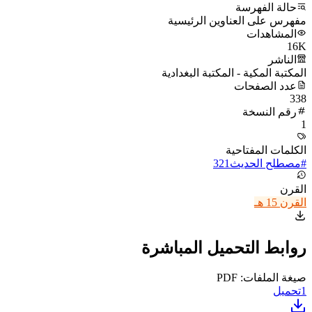
حالة الفهرسة
مفهرس على العناوين الرئيسية
المشاهدات
16K
الناشر
المكتبة المكية - المكتبة البغدادية
عدد الصفحات
338
رقم النسخة
1
الكلمات المفتاحية
#
مصطلح الحديث
321
القرن
القرن 15 هـ
روابط التحميل المباشرة
صيغة الملفات: PDF
1
تحميل