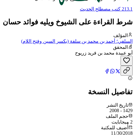
213.1 كتب مصطلح الحديث
شرط القراءة على الشيوخ ويليه فوائد حسان
المؤلف
السلفي؛ أحمد بن محمد بن سلفة (بكسر السين وفتح اللام)
الأصبهاني، صدر الدين، أبو طاهر السلفي
المحقق
أبو عبيدة محمد بن فريد زريوح
تفاصيل النسخة
تاريخ النشر
1429 - 2008
حجم الملف
2 ميجابايت
أُضيف للمكتبة
11/30/2018