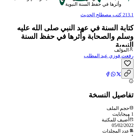
وأثرها في حفظ السنة النبوية
213.1 كتب مصطلح الحديث
كتابة السنة في عهد النبي صلى الله عليه
وسلم والصحابة وأثرها في حفظ السنة
النبوية
المؤلف
رفعت فوزي عبد المطلب
تفاصيل النسخة
حجم الملف
1 ميجابايت
أُضيف للمكتبة
05/02/2022
عدد المجلدات