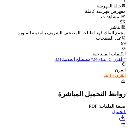
1
حالة الفهرسة
مفهرس فهرسة كاملة
المشاهدات
9K
الناشر
مجمع الملك فهد لطباعة المصحف الشريف بالمدينة المنورة
عدد الصفحات
99
الكلمات المفتاحية
#
القرن 15 هـ
2463
#
مصطلح الحديث
321
القرن
القرن 15 هـ
روابط التحميل المباشرة
صيغة الملفات: PDF
1
تحميل