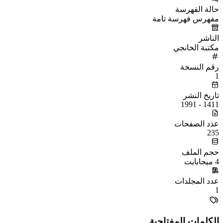
حالة الفهرسة
مفهرس فهرسة تامة
الناشر
مكتبة الخانجي
رقم النسخة
1
تاريخ النشر
1411 - 1991
عدد الصفحات
235
حجم الملف
4 ميجابايت
عدد المجلدات
1
الكلمات المفتاحية