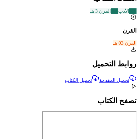
356
الأدب
366
القرن 3 هـ
القرن
القرن 03 هـ
روابط التحميل
تحميل المقدمة
تحميل الكتاب
تصفح الكتاب