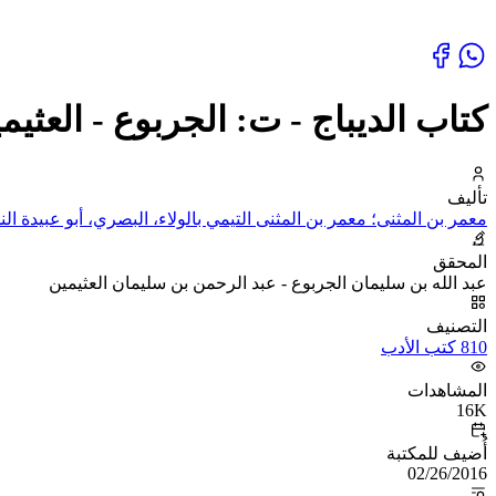
كتاب الديباج - ت: الجربوع - العثيم
تأليف
معمر بن المثنى؛ معمر بن المثنى التيمي بالولاء، البصري، أبو عبيدة ال
المحقق
عبد الله بن سليمان الجربوع - عبد الرحمن بن سليمان العثيمين
التصنيف
810 كتب الأدب
المشاهدات
16K
أُضيف للمكتبة
02/26/2016