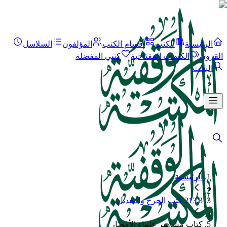
الرئيسية
الكتب
أقسام الكتب
المؤلفون
السلاسل
القرون
الكلمات المفتاحية
كتبي المفضلة
البحث
الرئيسية
213.3 كتب الجرح والتعديل
كتاب مشاهير علماء الأمصار