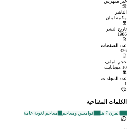
غير مفهرس
الناشر
مكتبة لبنان
تاريخ النشر
1986
عدد الصفحات
326
حجم الملف
10 ميجابايت
عدد المجلدات
1
الكلمات المفتاحية
324
القرن 7 هـ
236
قواميس ومعاجم
24
معاجم لغوية عامة