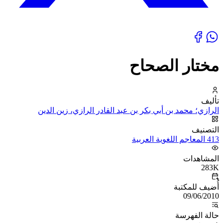
مختار الصحاح
تأليف
الرازي؛ محمد بن أبي بكر بن عبد القادر الرازي، زين الدين
التصنيف
413 المعاجم اللغوية العربية
المشاهدات
283K
أُضيف للمكتبة
09/06/2010
حالة الفهرسة