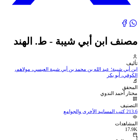
مصنف ابن أبي شيبة - ط. الهند
تأليف
ابن أبي شيبة؛ عبد الله بن محمد بن أبي شيبة العبسي، مولاهم،
الكوفي، أبو بكر
المحقق
مختار أحمد الندوي
التصنيف
213.6 كتب المسانيد الأخرى والجوامع
المشاهدات
17.9K