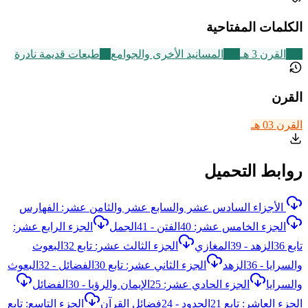
الكلمات المفتاحية
366
القرن 3 هـ
198
المسانيد الأخرى والجوامع
95
طبعات قديمة نادرة
القرن
القرن 03 هـ
روابط التحميل
الأجزاء السادس عشر والسابع عشر والثامن عشر: الفهارس
الجزء الخامس عشر: 40الفتن - 41الجمل
الجزء الرابع عشر:
تابع 36الزهد - 39المغازي
الجزء الثالث عشر: تابع 32البعوث
والسرايا - 36الزهد
الجزء الثاني عشر: تابع 30الفضائل - 32البعوث
والسرايا
الجزء الحادي عشر: 25الإيمان والرؤيا - 30الفضائل
الجزء العاشر: تابع 21الحدود - 24فضائل القرآن
الجزء التاسع: تابع