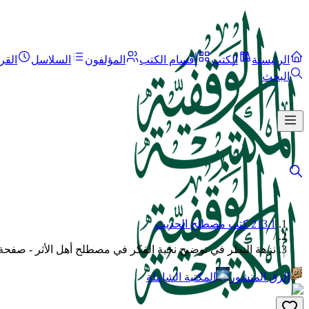
الرئيسية
الكتب
أقسام الكتب
المؤلفون
السلاسل
القر
البحث
213.1 كتب مصطلح الحديث
/
نزهة النظر في توضيح نخبة الفكر في مصطلح أهل الأثر - صفحة 
الرق المنشور
المكتبة الشاملة