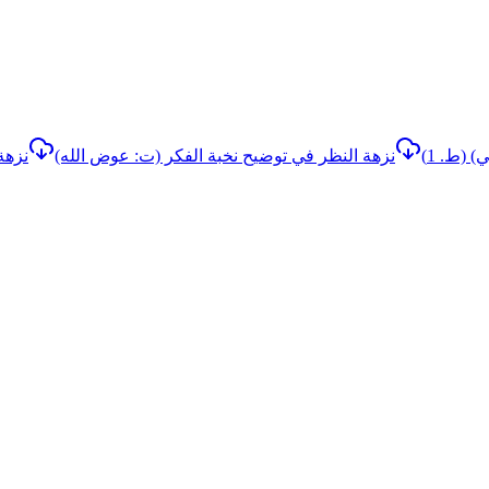
 (ط. 1)
نزهة النظر في توضيح نخبة الفكر (ت: عوض الله)
نزهة