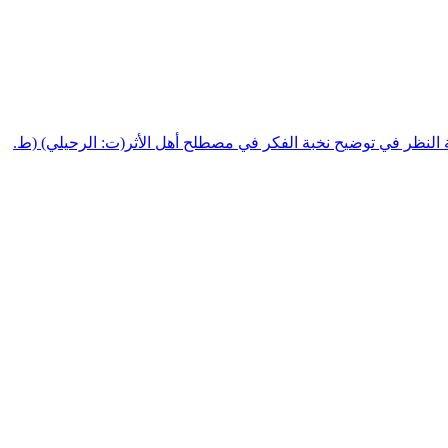
 النظر في توضيح نخبة الفكر في مصطلح أهل الأثر(ت: الرحيلي) (ط.