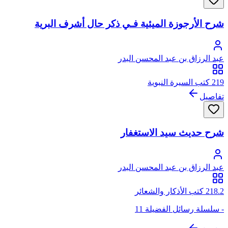
شرح الأرجوزة الميئية فـي ذكر حال أشرف البرية
عبد الرزاق بن عبد المحسن البدر
219 كتب السيرة النبوية
تفاصيل
شرح حديث سيد الاستغفار
عبد الرزاق بن عبد المحسن البدر
218.2 كتب الأذكار والشعائر
- سلسلة رسائل الفضيلة 11