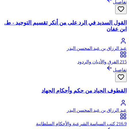
تفاصيل
القول السديد في الرد على من أنكر تقسيم التوحيد - ط.
ابن عفان
عبد الرزاق بن عبد المحسن البدر
215 الفرق والأديان والردود
تفاصيل
القطوف الجياد من حكم وأحكام الجهاد
عبد الرزاق بن عبد المحسن البدر
216.9 كتب السياسة الشرعية والأحكام السلطانية