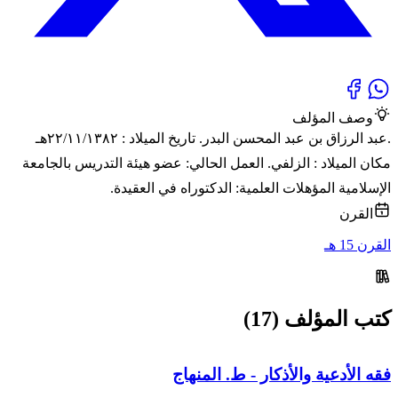
وصف المؤلف
.عبد الرزاق بن عبد المحسن البدر. تاريخ الميلاد : ٢٢/١١/١٣٨٢هـ
مكان الميلاد : الزلفي. العمل الحالي: عضو هيئة التدريس بالجامعة
الإسلامية المؤهلات العلمية: الدكتوراه في العقيدة.
القرن
القرن 15 هـ
كتب المؤلف (17)
فقه الأدعية والأذكار - ط. المنهاج