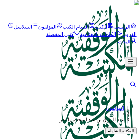
الرئيسية
الكتب
أقسام الكتب
المؤلفون
السلاسل
القرون
الكلمات المفتاحية
كتبي المفضلة
البحث
المؤلفون
/
عبد الرزاق بن عبد المحسن البدر
المكتبة الشاملة