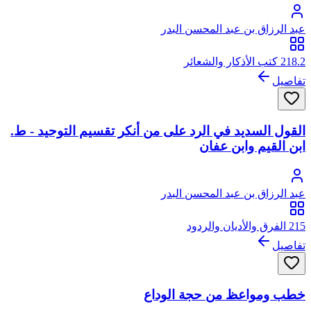
عبد الرزاق بن عبد المحسن البدر
218.2 كتب الأذكار والشعائر
تفاصيل
القول السديد في الرد على من أنكر تقسيم التوحيد - ط.
ابن القيم وابن عفان
عبد الرزاق بن عبد المحسن البدر
215 الفرق والأديان والردود
تفاصيل
خطب ومواعظ من حجة الوداع